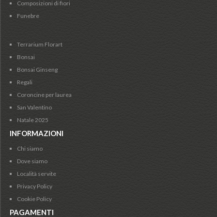
Composizioni di fiori
Funebre
Terrarium Florart
Bonsai
Bonsai Ginseng
Regali
Coroncine per laurea
San Valentino
Natale 2025
INFORMAZIONI
Chi siamo
Dove siamo
Località servite
Privacy Policy
Cookie Policy
PAGAMENTI