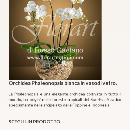
Orchidea Phaleonopsis bianca in vasodi vetro.
La Phaleonopsis è una elegante orchidea coltivata in tutto il
mondo, ha origini nelle foreste tropicali del Sud-Est Asiatico
specialmente nelle arcipelago delle Filippine e Indonesia.
SCEGLI UN PRODOTTO