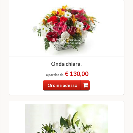
Onda chiara.
€ 130,00
a partire da
Ordina adesso