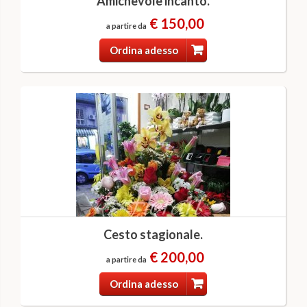
Amichevole incanto.
€ 150,00
a partire da
Ordina adesso
Cesto stagionale.
€ 200,00
a partire da
Ordina adesso