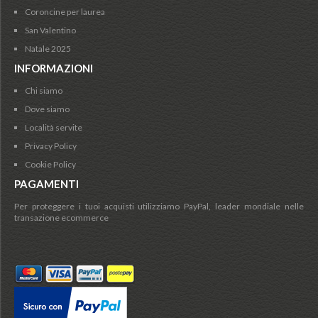
Coroncine per laurea
San Valentino
Natale 2025
INFORMAZIONI
Chi siamo
Dove siamo
Località servite
Privacy Policy
Cookie Policy
PAGAMENTI
Per proteggere i tuoi acquisti utilizziamo PayPal, leader mondiale nelle
transazione ecommerce