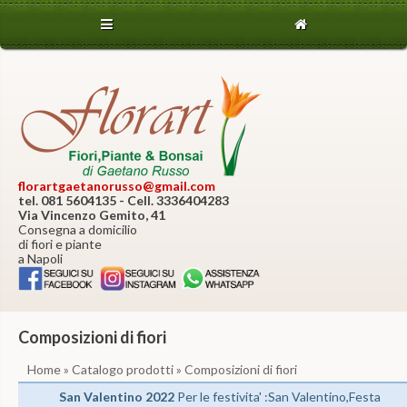
florartgaetanorusso@gmail.com
tel. 081 5604135 - Cell. 3336404283
Via Vincenzo Gemito, 41
Consegna a domicilio
di fiori e piante
a Napoli
Composizioni di fiori
Home
»
Catalogo prodotti
» Composizioni di fiori
San Valentino 2022
Per le festivita' :San Valentino,Festa