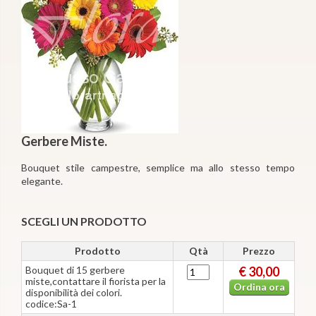
Gerbere Miste.
Bouquet stile campestre, semplice ma allo stesso tempo
elegante.
SCEGLI UN PRODOTTO
Prodotto
Qtà
Prezzo
Bouquet di 15 gerbere
€ 30,00
miste,contattare il fiorista per la
Ordina ora
disponibilità dei colori.
codice:Sa-1