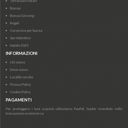
Terrarium Florart
Bonsai
Bonsai Ginseng
Regali
Coroncine per laurea
San Valentino
Natale 2025
INFORMAZIONI
Chi siamo
Dove siamo
Località servite
Privacy Policy
Cookie Policy
PAGAMENTI
Per proteggere i tuoi acquisti utilizziamo PayPal, leader mondiale nelle
transazione ecommerce