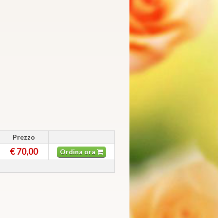
Prezzo
€ 70,00
Ordina ora