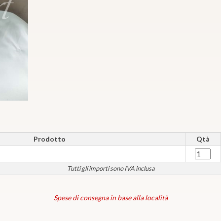
Prodotto
Qtà
Tutti gli importi sono IVA inclusa
Spese di consegna in base alla località